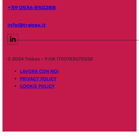
+39 0536 850288
info@trebax.it
© 2024 Trebax – P.IVA IT00763070356
LAVORA CON NOI
PRIVACY POLICY
COOKIE POLICY