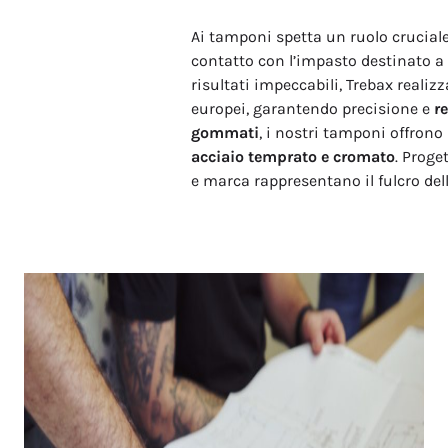
Ai tamponi spetta un ruolo cruciale
contatto con l’impasto destinato a 
risultati impeccabili, Trebax realiz
europei, garantendo precisione e
r
gommati
, i nostri tamponi offrono
acciaio temprato e cromato
. Proge
e marca rappresentano il fulcro dell