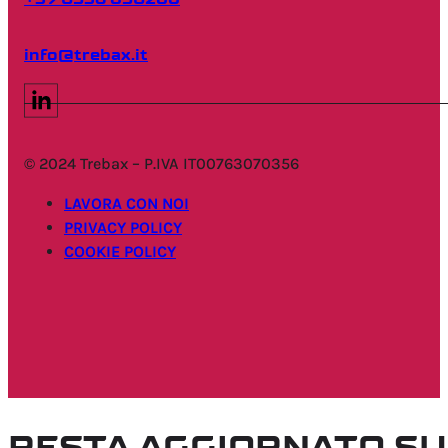
info@trebax.it
© 2024 Trebax – P.IVA IT00763070356
LAVORA CON NOI
PRIVACY POLICY
COOKIE POLICY
RESTA AGGIORNATO SU