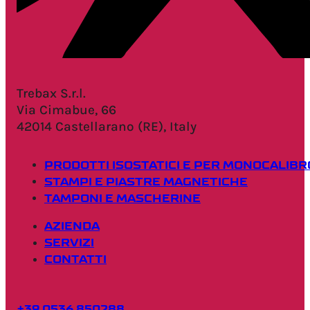
Trebax S.r.l.
Via Cimabue, 66
42014 Castellarano (RE), Italy
PRODOTTI ISOSTATICI E PER MONOCALIBR
STAMPI E PIASTRE MAGNETICHE
TAMPONI E MASCHERINE
AZIENDA
SERVIZI
CONTATTI
+39 0536 850288